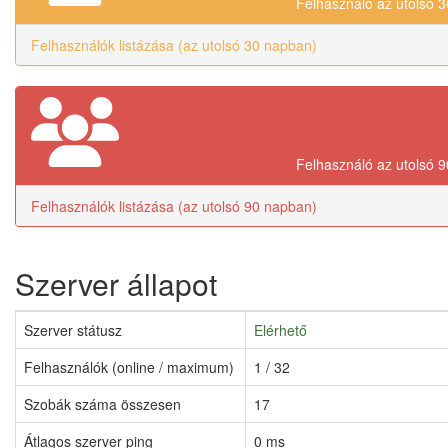
Felhasználó az utolsó 
Felhasználók listázása (az utolsó 30 napban)
Felhasználó az utolsó 
Felhasználók listázása (az utolsó 90 napban)
Szerver állapot
Szerver státusz
Elérhető
Felhasználók (online / maximum)
1 / 32
Szobák száma összesen
17
Átlagos szerver ping
0 ms