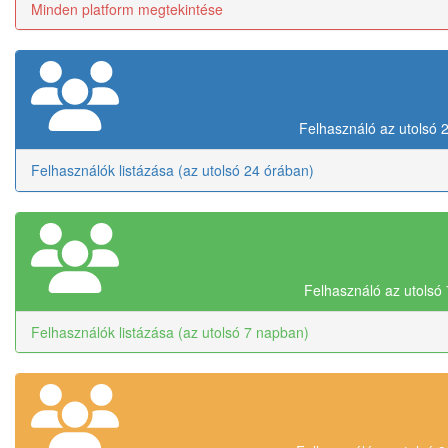
Minden platform megtekintése
Felhasználó az utolsó 
Felhasználók listázása (az utolsó 24 órában)
Felhasználó az utolsó
Felhasználók listázása (az utolsó 7 napban)