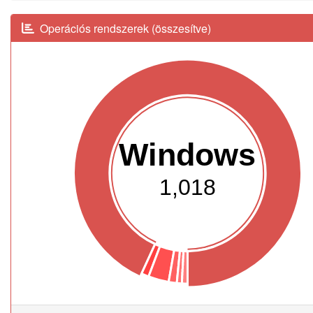
Operációs rendszerek (összesítve)
Windows
1,018