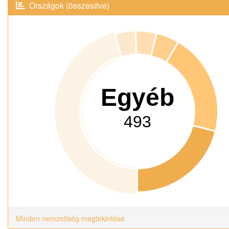
Országok (összesítve)
Egyéb
493
Minden nemzetiség megtekintése