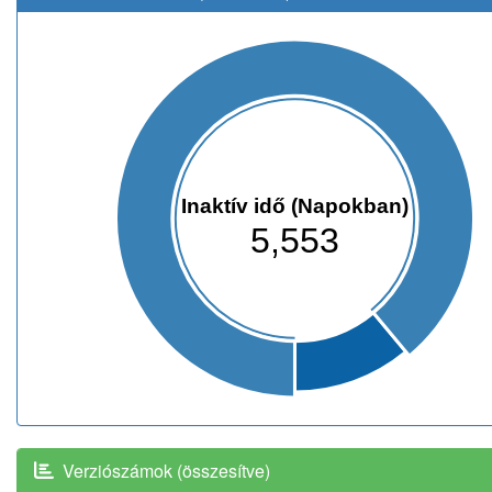
Inaktív idő (Napokban)
5,553
Verziószámok (összesítve)