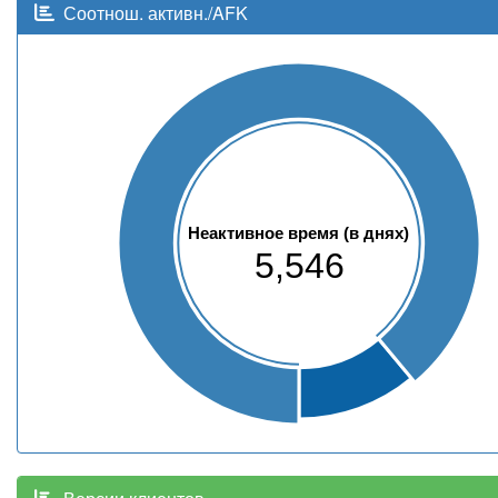
Соотнош. активн./AFK
Неактивное время (в днях)
5,546