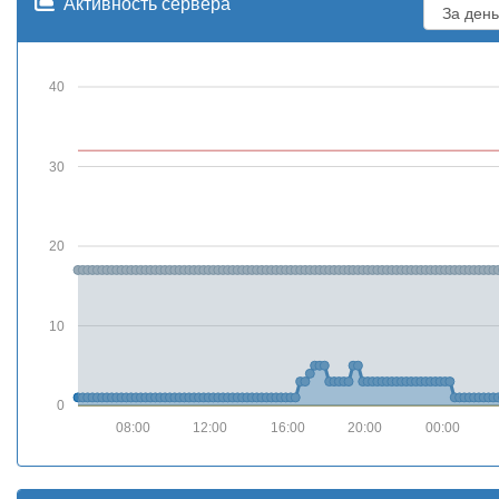
Активность сервера
40
30
20
10
0
08:00
12:00
16:00
20:00
00:00