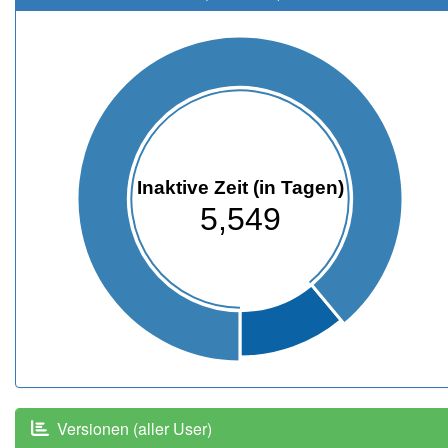
Inaktive Zeit (in Tagen)
5,549
Versionen (aller User)