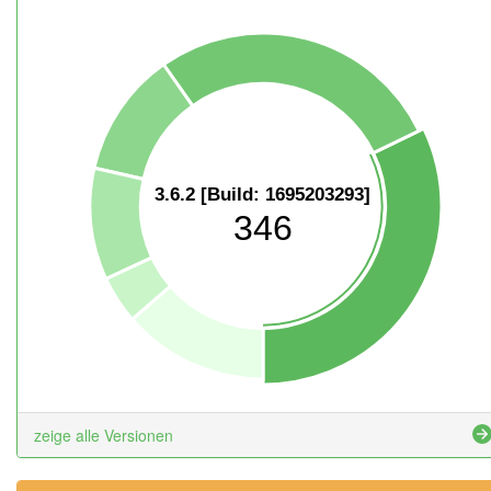
3.6.2 [Build: 1695203293]
346
zeige alle Versionen