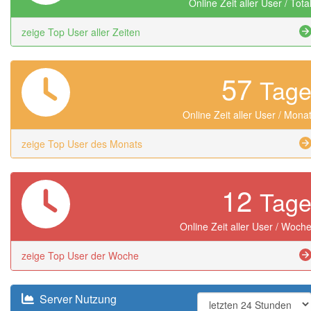
Online Zeit aller User / Tota
zeige Top User aller Zeiten
57
Tag
Online Zeit aller User / Mona
zeige Top User des Monats
12
Tag
Online Zeit aller User / Woch
zeige Top User der Woche
Server Nutzung