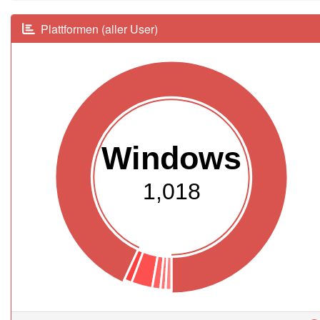
Plattformen (aller User)
Windows
1,018