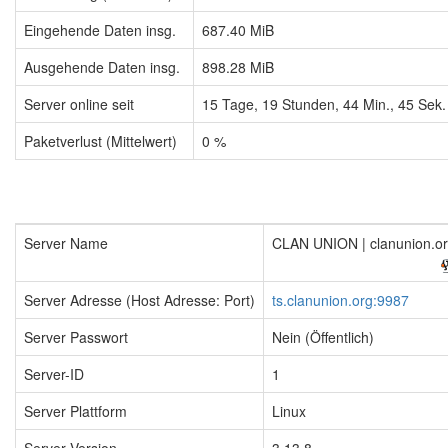
Eingehende Daten insg.
687.40 MiB
Ausgehende Daten insg.
898.28 MiB
Server online seit
15
Tage,
19
Stunden,
44
Min.,
45
Sek.
Paketverlust (Mittelwert)
0 %
Server Name
CLAN UNION | clanunion.o
Server Adresse (Host Adresse: Port)
ts.clanunion.org:9987
Server Passwort
Nein (Öffentlich)
Server-ID
1
Server Plattform
Linux