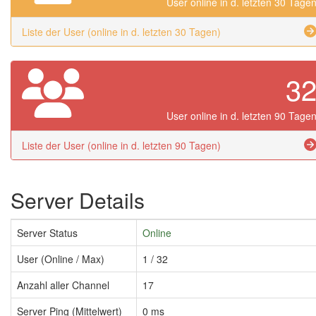
User online in d. letzten 30 Tage
Liste der User (online in d. letzten 30 Tagen)
3
User online in d. letzten 90 Tage
Liste der User (online in d. letzten 90 Tagen)
Server Details
Server Status
Online
User (Online / Max)
1 / 32
Anzahl aller Channel
17
Server Ping (Mittelwert)
0 ms