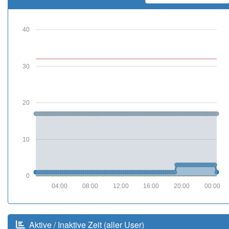
40
30
20
10
0
04:00
08:00
12:00
16:00
20:00
00:00
Aktive / Inaktive Zeit (aller User)