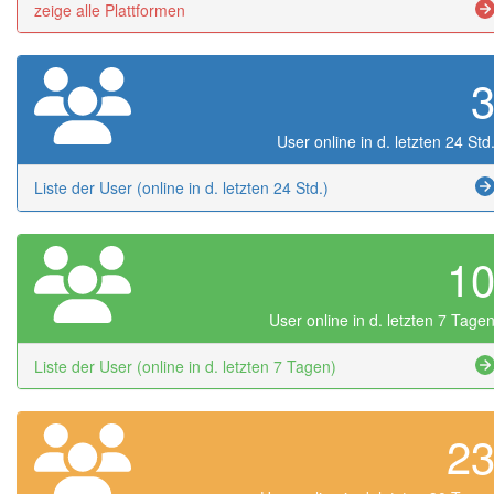
zeige alle Plattformen
User online in d. letzten 24 Std
Liste der User (online in d. letzten 24 Std.)
1
User online in d. letzten 7 Tage
Liste der User (online in d. letzten 7 Tagen)
2