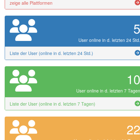
zeige alle Plattformen
User online in d. letzten 24 Std
Liste der User (online in d. letzten 24 Std.)
1
User online in d. letzten 7 Tage
Liste der User (online in d. letzten 7 Tagen)
2