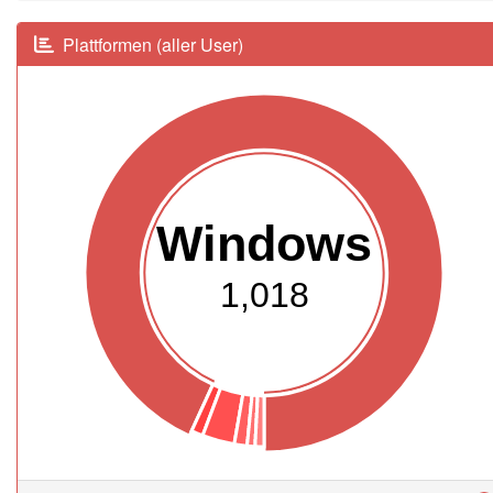
Plattformen (aller User)
Windows
1,018