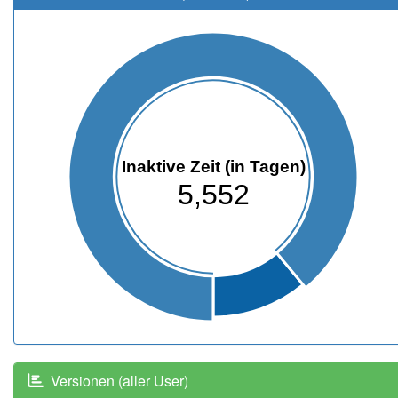
Inaktive Zeit (in Tagen)
5,552
Versionen (aller User)