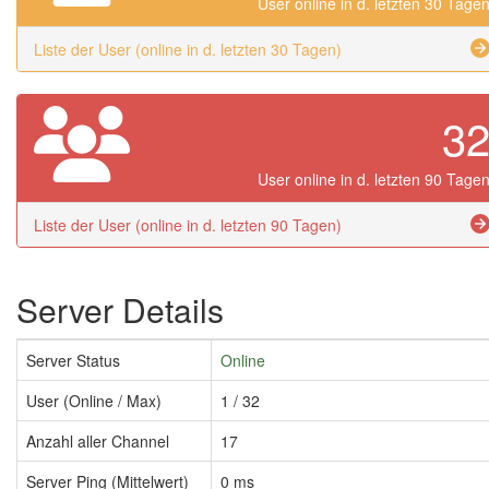
User online in d. letzten 30 Tage
Liste der User (online in d. letzten 30 Tagen)
3
User online in d. letzten 90 Tage
Liste der User (online in d. letzten 90 Tagen)
Server Details
Server Status
Online
User (Online / Max)
1 / 32
Anzahl aller Channel
17
Server Ping (Mittelwert)
0 ms