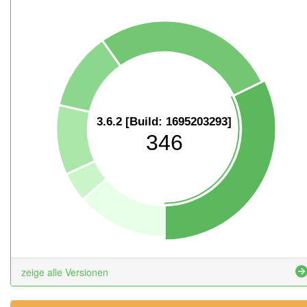
3.6.2 [Build: 1695203293]
346
zeige alle Versionen