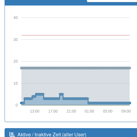
40
30
20
10
0
13:00
17:00
21:00
01:00
05:00
09:00
Aktive / Inaktive Zeit (aller User)