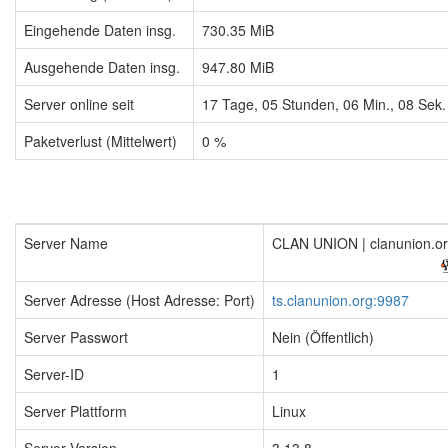
Eingehende Daten insg.
730.35 MiB
Ausgehende Daten insg.
947.80 MiB
Server online seit
17
Tage,
05
Stunden,
06
Min.,
08
Sek.
Paketverlust (Mittelwert)
0 %
Server Name
CLAN UNION | clanunion.o
Server Adresse (Host Adresse: Port)
ts.clanunion.org:9987
Server Passwort
Nein (Öffentlich)
Server-ID
1
Server Plattform
Linux