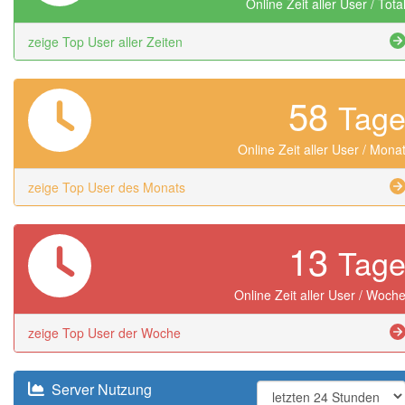
Online Zeit aller User / Tota
zeige Top User aller Zeiten
58
Tag
Online Zeit aller User / Mona
zeige Top User des Monats
13
Tag
Online Zeit aller User / Woch
zeige Top User der Woche
Server Nutzung