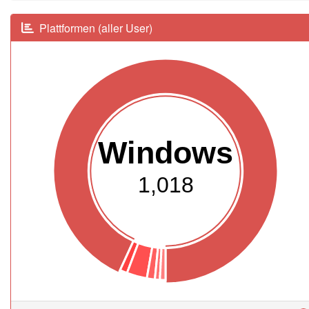
Plattformen (aller User)
Windows
1,018