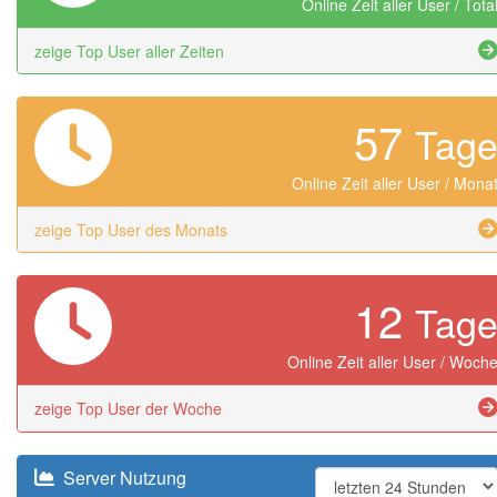
Online Zeit aller User / Tota
zeige Top User aller Zeiten
57
Tag
Online Zeit aller User / Mona
zeige Top User des Monats
12
Tag
Online Zeit aller User / Woch
zeige Top User der Woche
Server Nutzung