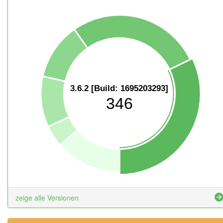
3.6.2 [Build: 1695203293]
346
zeige alle Versionen