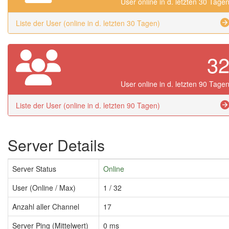
User online in d. letzten 30 Tage
Liste der User (online in d. letzten 30 Tagen)
3
User online in d. letzten 90 Tage
Liste der User (online in d. letzten 90 Tagen)
Server Details
Server Status
Online
User (Online / Max)
1 / 32
Anzahl aller Channel
17
Server Ping (Mittelwert)
0 ms