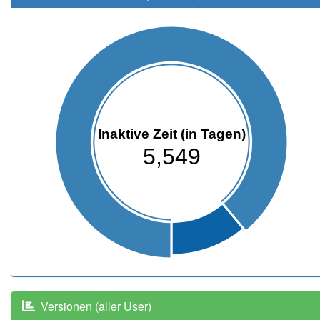
Inaktive Zeit (in Tagen)
5,549
Versionen (aller User)