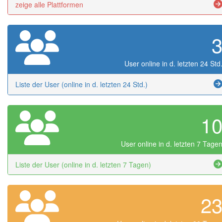
zeige alle Plattformen
User online in d. letzten 24 Std
Liste der User (online in d. letzten 24 Std.)
1
User online in d. letzten 7 Tage
Liste der User (online in d. letzten 7 Tagen)
2