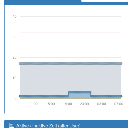
40
30
20
10
0
11:00
15:00
19:00
23:00
03:00
07:00
Aktive / Inaktive Zeit (aller User)