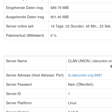
Eingehende Daten insg.
689.79 MiB
Ausgehende Daten insg.
901.40 MiB
Server online seit
16
Tage,
02
Stunden,
45
Min.,
24
Sek.
Paketverlust (Mittelwert)
0 %
Server Name
CLAN UNION | clanunion.o
Server Adresse (Host Adresse: Port)
ts.clanunion.org:9987
Server Passwort
Nein (Öffentlich)
Server-ID
1
Server Plattform
Linux