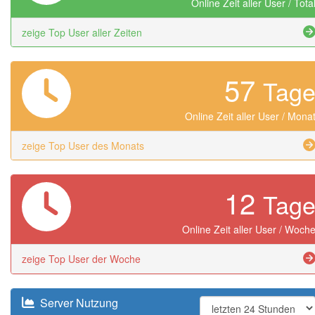
Online Zeit aller User / Tota
zeige Top User aller Zeiten
57
Tag
Online Zeit aller User / Mona
zeige Top User des Monats
12
Tag
Online Zeit aller User / Woch
zeige Top User der Woche
Server Nutzung