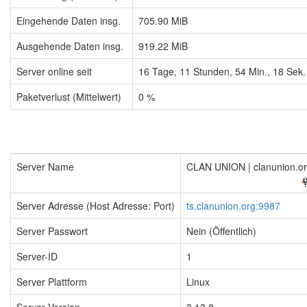
Eingehende Daten insg.
705.90 MiB
Ausgehende Daten insg.
919.22 MiB
Server online seit
16
Tage,
11
Stunden,
54
Min.,
19
Sek.
Paketverlust (Mittelwert)
0 %
Server Name
CLAN UNION | clanunion.o
Server Adresse (Host Adresse: Port)
ts.clanunion.org:9987
Server Passwort
Nein (Öffentlich)
Server-ID
1
Server Plattform
Linux