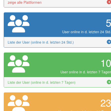
zeige alle Plattformen
User online in d. letzten 24 Std
Liste der User (online in d. letzten 24 Std.)
1
User online in d. letzten 7 Tage
Liste der User (online in d. letzten 7 Tagen)
2