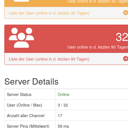
User online in d. letzten 30 Tage
Liste der User (online in d. letzten 30 Tagen)
3
User online in d. letzten 90 Tage
Liste der User (online in d. letzten 90 Tagen)
Server Details
Server Status
Online
User (Online / Max)
3 / 32
Anzahl aller Channel
17
Server Ping (Mittelwert)
59 ms