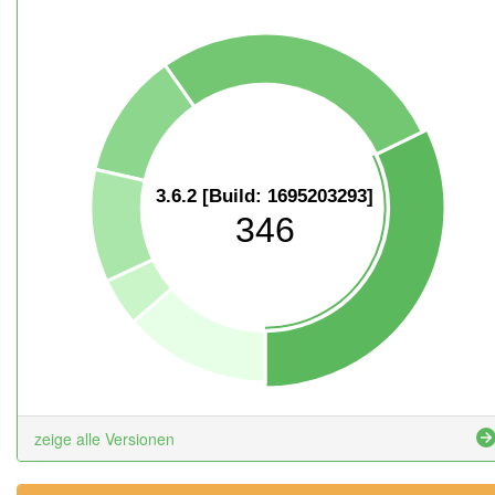
3.6.2 [Build: 1695203293]
346
zeige alle Versionen