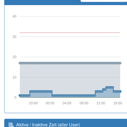
40
30
20
10
0
20:00
00:00
04:00
08:00
12:00
16:00
Aktive / Inaktive Zeit (aller User)