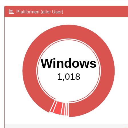
Plattformen (aller User)
Windows
1,018