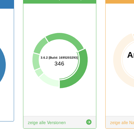
A
3.6.2 [Build: 1695203293]
346
zeige alle Versionen
zeige alle N