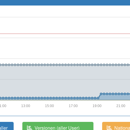
1:00
13:00
15:00
17:00
19:00
21:00
aller
Versionen (aller User)
National