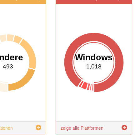
ndere
Windows
493
1,018
ationen
zeige alle Plattformen