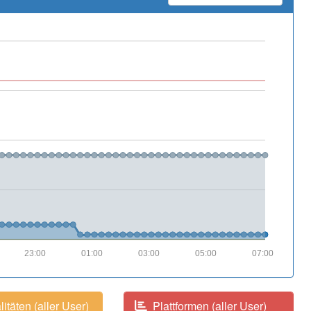
23:00
01:00
03:00
05:00
07:00
itäten (aller User)
Plattformen (aller User)