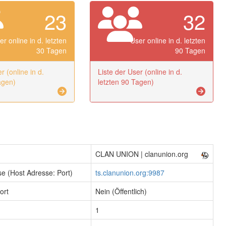
23
32
er online in d. letzten
User online in d. letzten
30 Tagen
90 Tagen
r (online in d.
Liste der User (online in d.
agen)
letzten 90 Tagen)
CLAN UNION | clanunion.org
e (Host Adresse: Port)
ts.clanunion.org:9987
ort
Nein (Öffentlich)
1