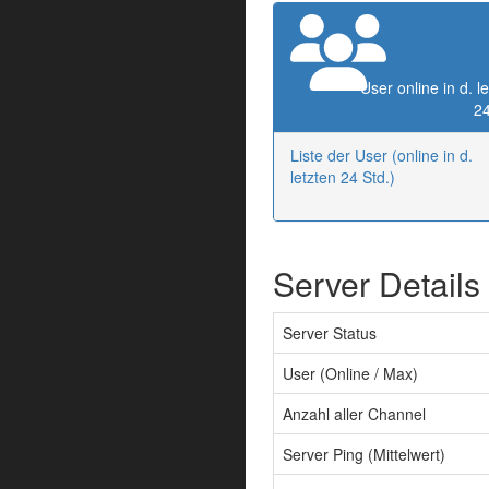
User online in d. l
24
Liste der User (online in d.
letzten 24 Std.)
Server Details
Server Status
User (Online / Max)
Anzahl aller Channel
Server Ping (Mittelwert)