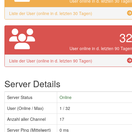
User online in d. letzten 30 Tage
Liste der User (online in d. letzten 30 Tagen)
3
User online in d. letzten 90 Tage
Liste der User (online in d. letzten 90 Tagen)
Server Details
Server Status
Online
User (Online / Max)
1 / 32
Anzahl aller Channel
17
Server Ping (Mittelwert)
0 ms