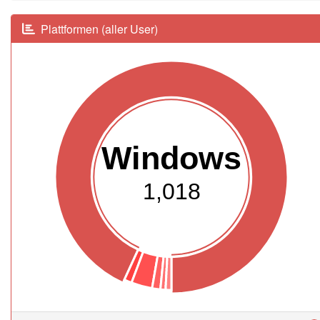
Plattformen (aller User)
Windows
1,018