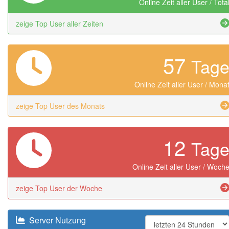
Online Zeit aller User / Tota
zeige Top User aller Zeiten
57
Tag
Online Zeit aller User / Mona
zeige Top User des Monats
12
Tag
Online Zeit aller User / Woch
zeige Top User der Woche
Server Nutzung