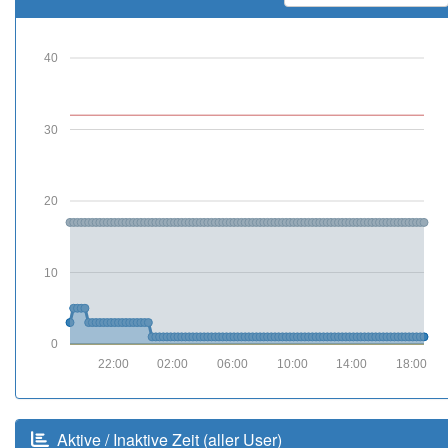
40
30
20
10
0
22:00
02:00
06:00
10:00
14:00
18:00
Aktive / Inaktive Zeit (aller User)