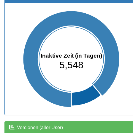
Inaktive Zeit (in Tagen)
5,548
Versionen (aller User)