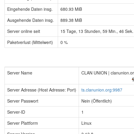
Eingehende Daten insg.
680.93 MiB
Ausgehende Daten insg.
889.38 MiB
Server online seit
15
Tage,
13
Stunden,
59
Min.,
46
Sek.
Paketverlust (Mittelwert)
0 %
Server Name
CLAN UNION | clanunion.o
Server Adresse (Host Adresse: Port)
ts.clanunion.org:9987
Server Passwort
Nein (Öffentlich)
Server-ID
1
Server Plattform
Linux