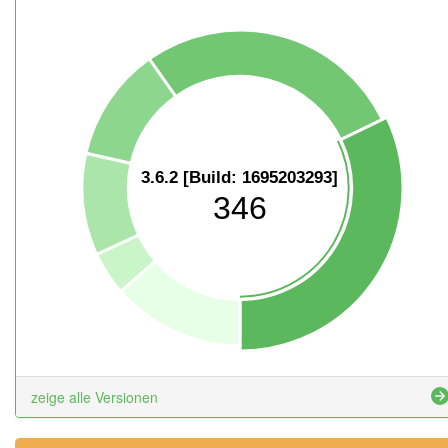
3.6.2 [Build: 1695203293]
346
zeige alle Versionen