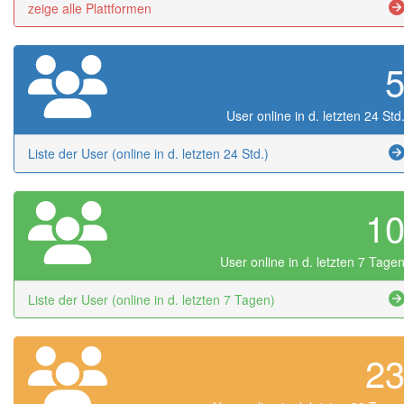
zeige alle Plattformen
User online in d. letzten 24 Std
Liste der User (online in d. letzten 24 Std.)
1
User online in d. letzten 7 Tage
Liste der User (online in d. letzten 7 Tagen)
2