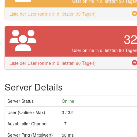
User online in d. letzten 30 Tage
Liste der User (online in d. letzten 30 Tagen)
3
User online in d. letzten 90 Tage
Liste der User (online in d. letzten 90 Tagen)
Server Details
Server Status
Online
User (Online / Max)
3 / 32
Anzahl aller Channel
17
Server Ping (Mittelwert)
58 ms