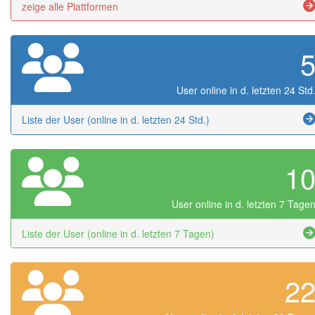
zeige alle Plattformen
User online in d. letzten 24 Std
Liste der User (online in d. letzten 24 Std.)
1
User online in d. letzten 7 Tage
Liste der User (online in d. letzten 7 Tagen)
2