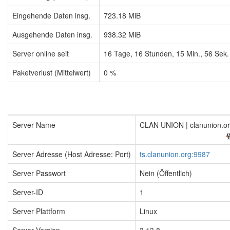
Eingehende Daten insg.
723.18 MiB
Ausgehende Daten insg.
938.32 MiB
Server online seit
16
Tage,
16
Stunden,
15
Min.,
56
Sek.
Paketverlust (Mittelwert)
0 %
Server Name
CLAN UNION | clanunion.o
Server Adresse (Host Adresse: Port)
ts.clanunion.org:9987
Server Passwort
Nein (Öffentlich)
Server-ID
1
Server Plattform
Linux