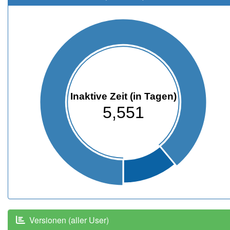
Inaktive Zeit (in Tagen)
5,551
Versionen (aller User)