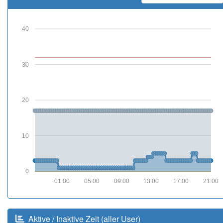
40
30
20
10
0
01:00
05:00
09:00
13:00
17:00
21:00
Aktive / Inaktive Zeit (aller User)