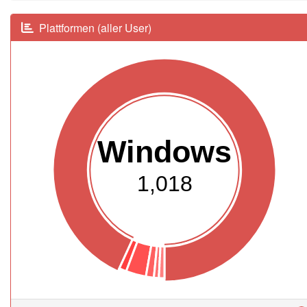
Plattformen (aller User)
Windows
1,018