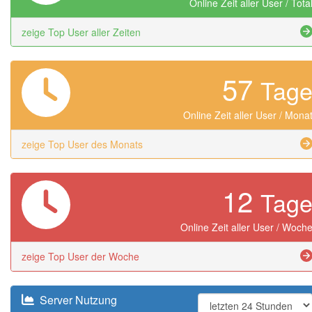
Online Zeit aller User / Tota
zeige Top User aller Zeiten
57
Tag
Online Zeit aller User / Mona
zeige Top User des Monats
12
Tag
Online Zeit aller User / Woch
zeige Top User der Woche
Server Nutzung