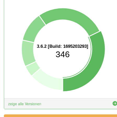
3.6.2 [Build: 1695203293]
346
zeige alle Versionen