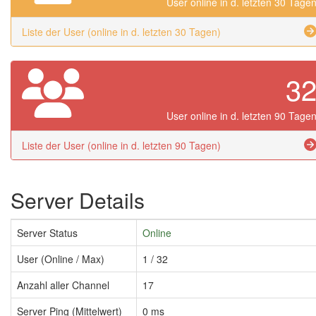
User online in d. letzten 30 Tage
Liste der User (online in d. letzten 30 Tagen)
3
User online in d. letzten 90 Tage
Liste der User (online in d. letzten 90 Tagen)
Server Details
Server Status
Online
User (Online / Max)
1 / 32
Anzahl aller Channel
17
Server Ping (Mittelwert)
0 ms