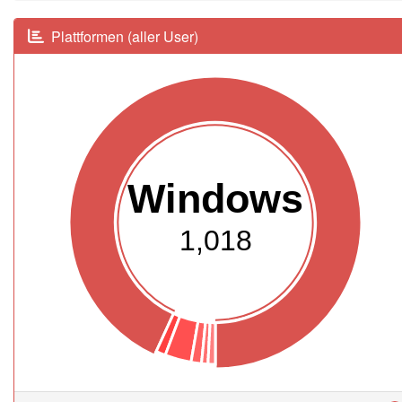
Plattformen (aller User)
Windows
1,018