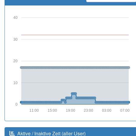
40
30
20
10
0
11:00
15:00
19:00
23:00
03:00
07:00
Aktive / Inaktive Zeit (aller User)