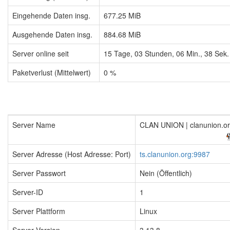
Eingehende Daten insg.
677.25 MiB
Ausgehende Daten insg.
884.68 MiB
Server online seit
15
Tage,
03
Stunden,
06
Min.,
39
Sek.
Paketverlust (Mittelwert)
0 %
Server Name
CLAN UNION | clanunion.o
Server Adresse (Host Adresse: Port)
ts.clanunion.org:9987
Server Passwort
Nein (Öffentlich)
Server-ID
1
Server Plattform
Linux