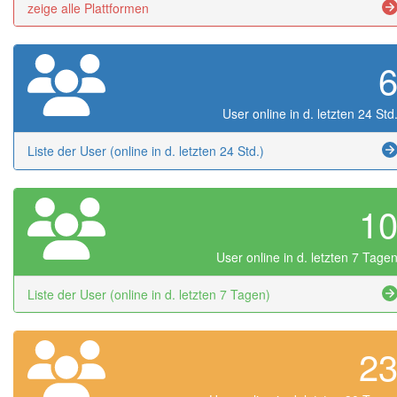
zeige alle Plattformen
User online in d. letzten 24 Std
Liste der User (online in d. letzten 24 Std.)
1
User online in d. letzten 7 Tage
Liste der User (online in d. letzten 7 Tagen)
2