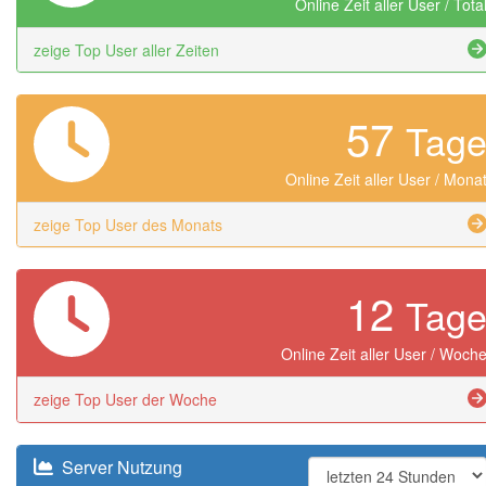
Online Zeit aller User / Tota
zeige Top User aller Zeiten
57
Tag
Online Zeit aller User / Mona
zeige Top User des Monats
12
Tag
Online Zeit aller User / Woch
zeige Top User der Woche
Server Nutzung