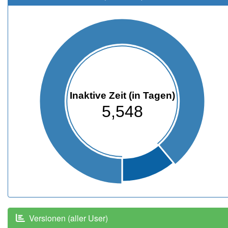
Inaktive Zeit (in Tagen)
5,548
Versionen (aller User)