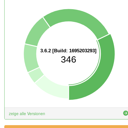
3.6.2 [Build: 1695203293]
346
zeige alle Versionen