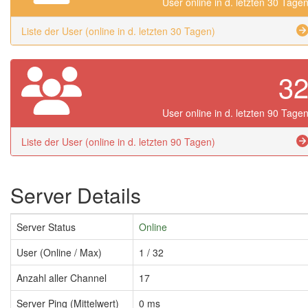
User online in d. letzten 30 Tage
Liste der User (online in d. letzten 30 Tagen)
3
User online in d. letzten 90 Tage
Liste der User (online in d. letzten 90 Tagen)
Server Details
Server Status
Online
User (Online / Max)
1 / 32
Anzahl aller Channel
17
Server Ping (Mittelwert)
0 ms