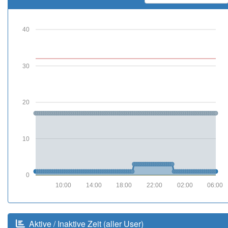
40
30
20
10
0
10:00
14:00
18:00
22:00
02:00
06:00
Aktive / Inaktive Zeit (aller User)