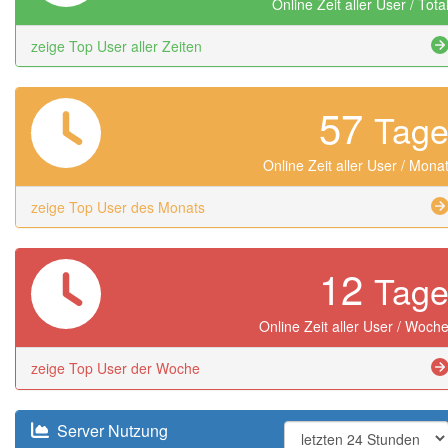
Online Zeit aller User / Tota
zeige Top User aller Zeiten
57
Tag
Online Zeit aller User / Mona
zeige Top User des Monats
12
Tag
Online Zeit aller User / Woch
zeige Top User der Woche
Server Nutzung