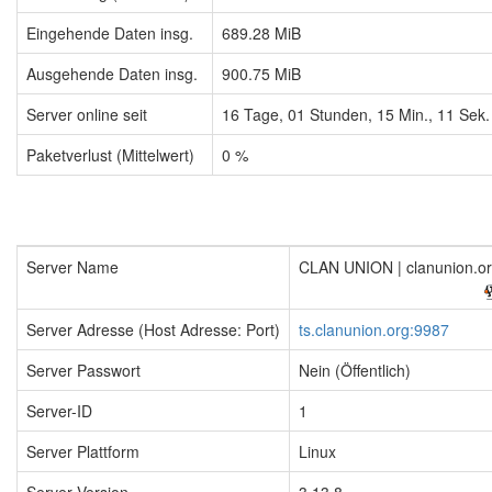
Eingehende Daten insg.
689.28 MiB
Ausgehende Daten insg.
900.75 MiB
Server online seit
16
Tage,
01
Stunden,
15
Min.,
12
Sek.
Paketverlust (Mittelwert)
0 %
Server Name
CLAN UNION | clanunion.o
Server Adresse (Host Adresse: Port)
ts.clanunion.org:9987
Server Passwort
Nein (Öffentlich)
Server-ID
1
Server Plattform
Linux