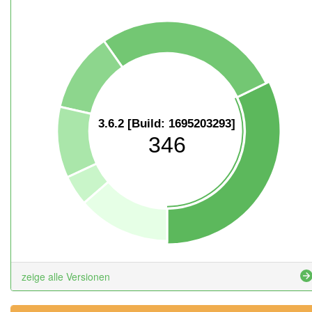
3.6.2 [Build: 1695203293]
346
zeige alle Versionen