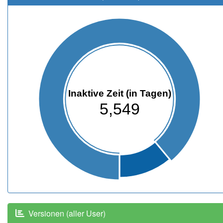
Inaktive Zeit (in Tagen)
5,549
Versionen (aller User)