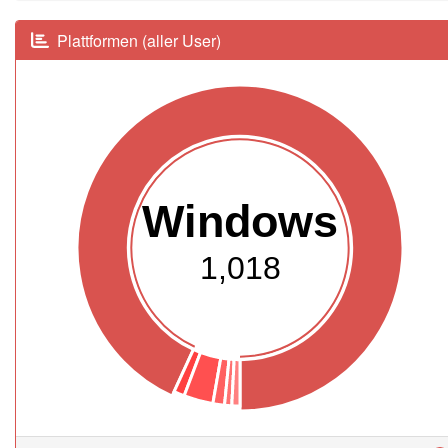
Plattformen (aller User)
Windows
1,018