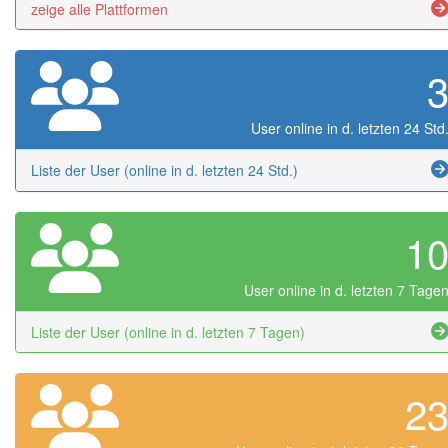
zeige alle Plattformen
User online in d. letzten 24 Std
Liste der User (online in d. letzten 24 Std.)
1
User online in d. letzten 7 Tage
Liste der User (online in d. letzten 7 Tagen)
2