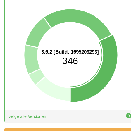
3.6.2 [Build: 1695203293]
346
zeige alle Versionen