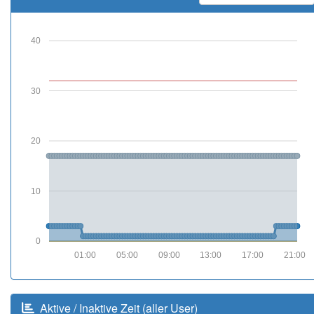
40
30
20
10
0
01:00
05:00
09:00
13:00
17:00
21:00
Aktive / Inaktive Zeit (aller User)