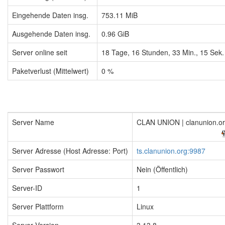
Eingehende Daten insg.
753.11 MiB
Ausgehende Daten insg.
0.96 GiB
Server online seit
18
Tage,
16
Stunden,
33
Min.,
16
Sek.
Paketverlust (Mittelwert)
0 %
Server Name
CLAN UNION | clanunion.o
Server Adresse (Host Adresse: Port)
ts.clanunion.org:9987
Server Passwort
Nein (Öffentlich)
Server-ID
1
Server Plattform
Linux