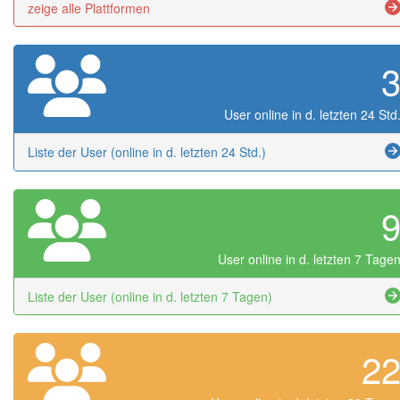
zeige alle Plattformen
User online in d. letzten 24 Std
Liste der User (online in d. letzten 24 Std.)
User online in d. letzten 7 Tage
Liste der User (online in d. letzten 7 Tagen)
2