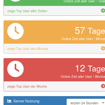
Online Zeit aller User / Tota
zeige Top User aller Zeiten
57
Tag
Online Zeit aller User / Mona
zeige Top User des Monats
12
Tag
Online Zeit aller User / Woch
zeige Top User der Woche
Server Nutzung