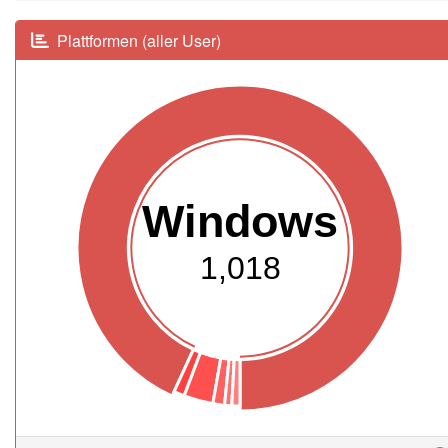
Plattformen (aller User)
Windows
1,018