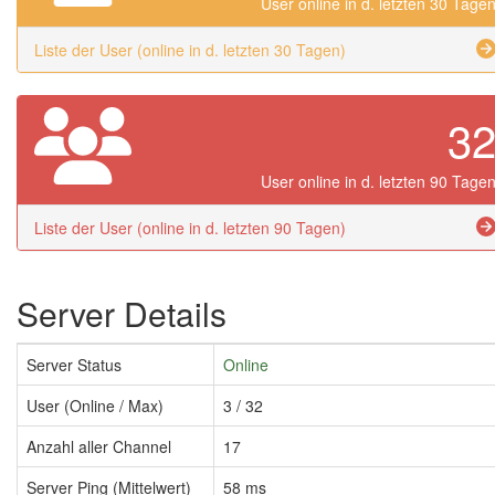
User online in d. letzten 30 Tage
Liste der User (online in d. letzten 30 Tagen)
3
User online in d. letzten 90 Tage
Liste der User (online in d. letzten 90 Tagen)
Server Details
Server Status
Online
User (Online / Max)
3 / 32
Anzahl aller Channel
17
Server Ping (Mittelwert)
58 ms