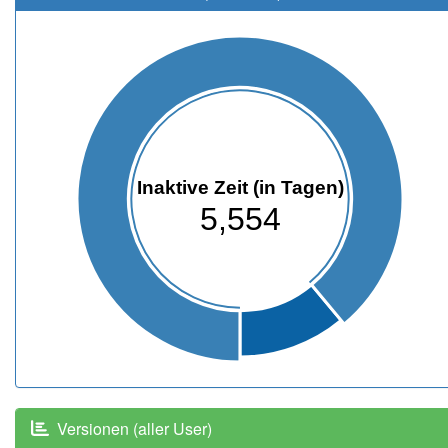
Inaktive Zeit (in Tagen)
5,554
Versionen (aller User)